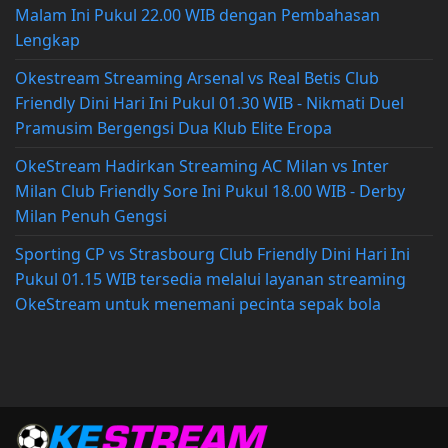
Malam Ini Pukul 22.00 WIB dengan Pembahasan
Lengkap
Okestream Streaming Arsenal vs Real Betis Club
Friendly Dini Hari Ini Pukul 01.30 WIB - Nikmati Duel
Pramusim Bergengsi Dua Klub Elite Eropa
OkeStream Hadirkan Streaming AC Milan vs Inter
Milan Club Friendly Sore Ini Pukul 18.00 WIB - Derby
Milan Penuh Gengsi
Sporting CP vs Strasbourg Club Friendly Dini Hari Ini
Pukul 01.15 WIB tersedia melalui layanan streaming
OkeStream untuk menemani pecinta sepak bola