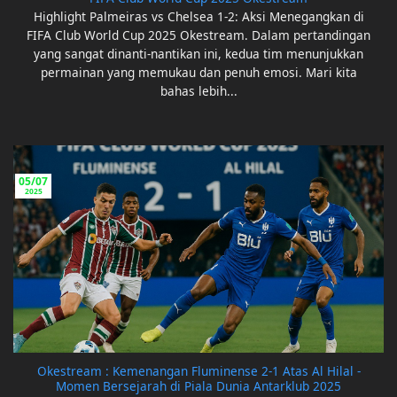
Highlight Palmeiras vs Chelsea 1-2: Aksi Menegangkan di
FIFA Club World Cup 2025 Okestream. Dalam pertandingan
yang sangat dinanti-nantikan ini, kedua tim menunjukkan
permainan yang memukau dan penuh emosi. Mari kita
bahas lebih...
05/07
2025
Okestream : Kemenangan Fluminense 2-1 Atas Al Hilal -
Momen Bersejarah di Piala Dunia Antarklub 2025