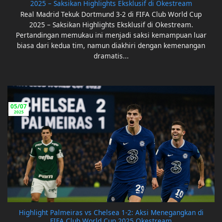
2025 – Saksikan Highlights Eksklusif di Okestream
Real Madrid Tekuk Dortmund 3-2 di FIFA Club World Cup
2025 – Saksikan Highlights Eksklusif di Okestream.
Pertandingan memukau ini menjadi saksi kemampuan luar
biasa dari kedua tim, namun diakhiri dengan kemenangan
dramatis...
05/07
2025
Highlight Palmeiras vs Chelsea 1-2: Aksi Menegangkan di
FIFA Club World Cup 2025 Okestream