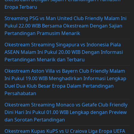
Eropa Terbaru
Streaming PSG vs Man United Club Friendly Malam Ini
Pukul 22.00 WIB Bersama Okestream Dengan Sajian
Pertandingan Pramusim Menarik
Okestream Streaming Singapura vs Indonesia Piala
ASEAN Malam Ini Pukul 20.00 WIB Dengan Informasi
Pertandingan Menarik dan Terbaru
Okestream Aston Villa vs Bayern Club Friendly Malam
Ini Pukul 19.00 WIB Menghadirkan Informasi Lengkap
Duel Dua Klub Besar Eropa Dalam Pertandingan
Persahabatan
Okestream Streaming Monaco vs Getafe Club Friendly
Dini Hari Ini Pukul 01.00 WIB Lengkap dengan Preview
dan Sorotan Pertandingan
Okestream Kupas KuPS vs U Craiova Liga Eropa UEFA