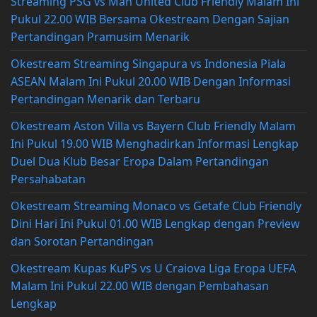
Streaming PSG vs Man United Club Friendly Malam Ini
Pukul 22.00 WIB Bersama Okestream Dengan Sajian
Pertandingan Pramusim Menarik
Okestream Streaming Singapura vs Indonesia Piala
ASEAN Malam Ini Pukul 20.00 WIB Dengan Informasi
Pertandingan Menarik dan Terbaru
Okestream Aston Villa vs Bayern Club Friendly Malam
Ini Pukul 19.00 WIB Menghadirkan Informasi Lengkap
Duel Dua Klub Besar Eropa Dalam Pertandingan
Persahabatan
Okestream Streaming Monaco vs Getafe Club Friendly
Dini Hari Ini Pukul 01.00 WIB Lengkap dengan Preview
dan Sorotan Pertandingan
Okestream Kupas KuPS vs U Craiova Liga Eropa UEFA
Malam Ini Pukul 22.00 WIB dengan Pembahasan
Lengkap