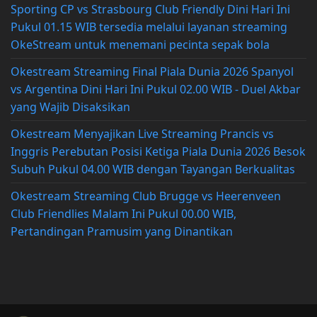
Sporting CP vs Strasbourg Club Friendly Dini Hari Ini
Pukul 01.15 WIB tersedia melalui layanan streaming
OkeStream untuk menemani pecinta sepak bola
Okestream Streaming Final Piala Dunia 2026 Spanyol
vs Argentina Dini Hari Ini Pukul 02.00 WIB - Duel Akbar
yang Wajib Disaksikan
Okestream Menyajikan Live Streaming Prancis vs
Inggris Perebutan Posisi Ketiga Piala Dunia 2026 Besok
Subuh Pukul 04.00 WIB dengan Tayangan Berkualitas
Okestream Streaming Club Brugge vs Heerenveen
Club Friendlies Malam Ini Pukul 00.00 WIB,
Pertandingan Pramusim yang Dinantikan