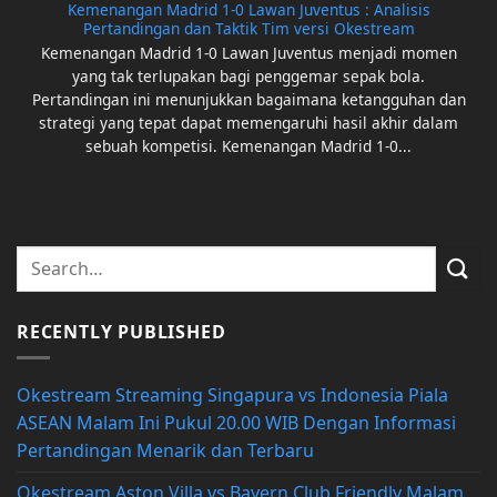
Kemenangan Madrid 1-0 Lawan Juventus : Analisis
Pertandingan dan Taktik Tim versi Okestream
Kemenangan Madrid 1-0 Lawan Juventus menjadi momen
yang tak terlupakan bagi penggemar sepak bola.
Pertandingan ini menunjukkan bagaimana ketangguhan dan
strategi yang tepat dapat memengaruhi hasil akhir dalam
sebuah kompetisi. Kemenangan Madrid 1-0...
RECENTLY PUBLISHED
Okestream Streaming Singapura vs Indonesia Piala
ASEAN Malam Ini Pukul 20.00 WIB Dengan Informasi
Pertandingan Menarik dan Terbaru
Okestream Aston Villa vs Bayern Club Friendly Malam