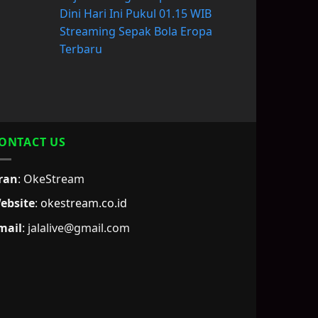
Dini Hari Ini Pukul 01.15 WIB
Streaming Sepak Bola Eropa
Terbaru
ONTACT US
ran
: OkeStream
ebsite
:
okestream.co.id
mail
:
jalalive@gmail.com