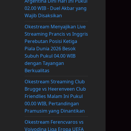
Argentina Dini Hari Ini Pukul
02.00 WIB - Duel Akbar yang
Wajib Disaksikan
Okestream Menyajikan Live
Streaming Prancis vs Inggris
Perebutan Posisi Ketiga
Piala Dunia 2026 Besok
Subuh Pukul 04.00 WIB
dengan Tayangan
Berkualitas
Okestream Streaming Club
Brugge vs Heerenveen Club
Friendlies Malam Ini Pukul
00.00 WIB, Pertandingan
Pramusim yang Dinantikan
Okestream Ferencvaros vs
Vojvodina Liga Eropa UEFA