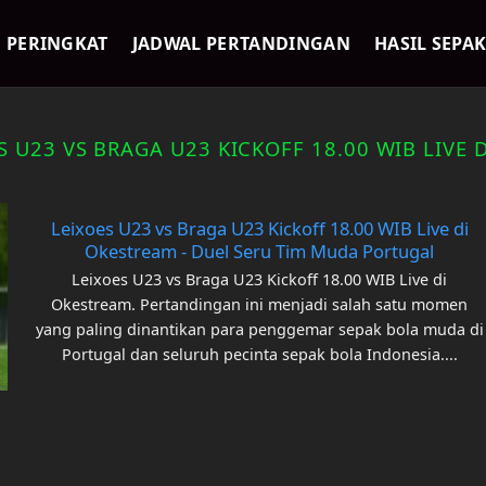
PERINGKAT
JADWAL PERTANDINGAN
HASIL SEPA
S U23 VS BRAGA U23 KICKOFF 18.00 WIB LIVE 
Leixoes U23 vs Braga U23 Kickoff 18.00 WIB Live di
Okestream - Duel Seru Tim Muda Portugal
Leixoes U23 vs Braga U23 Kickoff 18.00 WIB Live di
Okestream. Pertandingan ini menjadi salah satu momen
yang paling dinantikan para penggemar sepak bola muda di
Portugal dan seluruh pecinta sepak bola Indonesia....