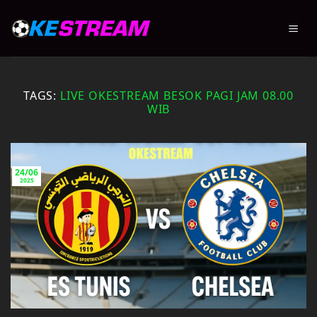
Skip
to
content
TAGS:
LIVE OKESTREAM BESOK PAGI JAM 08.00
WIB
24/06
2025