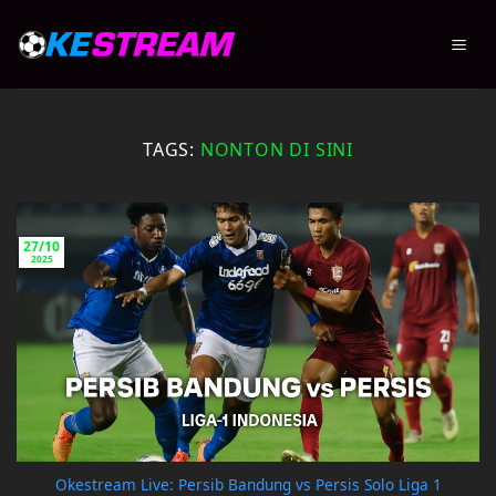
Skip
to
content
TAGS:
NONTON DI SINI
27/10
2025
Okestream Live: Persib Bandung vs Persis Solo Liga 1