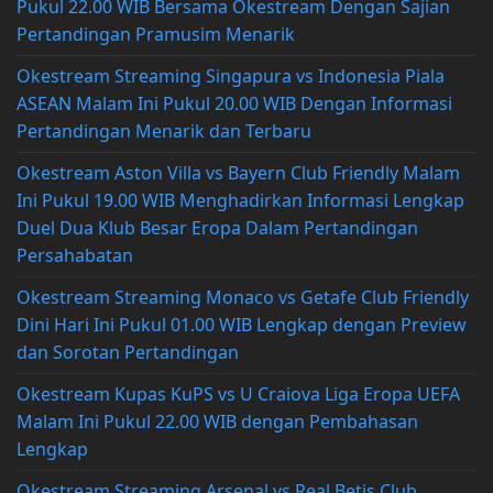
Pukul 22.00 WIB Bersama Okestream Dengan Sajian
Pertandingan Pramusim Menarik
Okestream Streaming Singapura vs Indonesia Piala
ASEAN Malam Ini Pukul 20.00 WIB Dengan Informasi
Pertandingan Menarik dan Terbaru
Okestream Aston Villa vs Bayern Club Friendly Malam
Ini Pukul 19.00 WIB Menghadirkan Informasi Lengkap
Duel Dua Klub Besar Eropa Dalam Pertandingan
Persahabatan
Okestream Streaming Monaco vs Getafe Club Friendly
Dini Hari Ini Pukul 01.00 WIB Lengkap dengan Preview
dan Sorotan Pertandingan
Okestream Kupas KuPS vs U Craiova Liga Eropa UEFA
Malam Ini Pukul 22.00 WIB dengan Pembahasan
Lengkap
Okestream Streaming Arsenal vs Real Betis Club