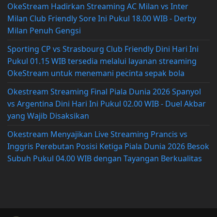
OkeStream Hadirkan Streaming AC Milan vs Inter
Milan Club Friendly Sore Ini Pukul 18.00 WIB - Derby
Milan Penuh Gengsi
Sporting CP vs Strasbourg Club Friendly Dini Hari Ini
Pukul 01.15 WIB tersedia melalui layanan streaming
OkeStream untuk menemani pecinta sepak bola
Okestream Streaming Final Piala Dunia 2026 Spanyol
vs Argentina Dini Hari Ini Pukul 02.00 WIB - Duel Akbar
yang Wajib Disaksikan
Okestream Menyajikan Live Streaming Prancis vs
Inggris Perebutan Posisi Ketiga Piala Dunia 2026 Besok
Subuh Pukul 04.00 WIB dengan Tayangan Berkualitas