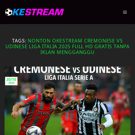
Skip
to
content
TAGS:
NONTON OKESTREAM CREMONESE VS
UDINESE LIGA ITALIA 2025 FULL HD GRATIS TANPA
IKLAN MENGGANGGU
20/10
2025