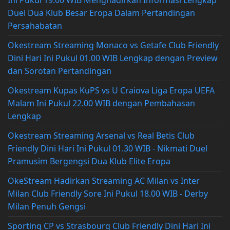
Duel Dua Klub Besar Eropa Dalam Pertandingan
Persahabatan
Okestream Streaming Monaco vs Getafe Club Friendly
Dini Hari Ini Pukul 01.00 WIB Lengkap dengan Preview
dan Sorotan Pertandingan
Okestream Kupas KuPS vs U Craiova Liga Eropa UEFA
Malam Ini Pukul 22.00 WIB dengan Pembahasan
Lengkap
Okestream Streaming Arsenal vs Real Betis Club
Friendly Dini Hari Ini Pukul 01.30 WIB - Nikmati Duel
Pramusim Bergengsi Dua Klub Elite Eropa
OkeStream Hadirkan Streaming AC Milan vs Inter
Milan Club Friendly Sore Ini Pukul 18.00 WIB - Derby
Milan Penuh Gengsi
Sporting CP vs Strasbourg Club Friendly Dini Hari Ini