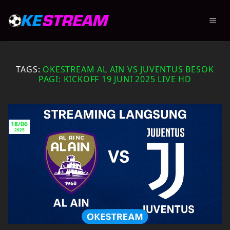
Skip
to
content
TAGS:
OKESTREAM AL AIN VS JUVENTUS BESOK
PAGI: KICKOFF 19 JUNI 2025 LIVE HD
18/06
2025