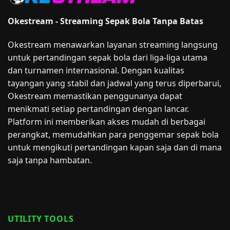
Okestream - Streaming Sepak Bola Tanpa Batas
Okestream menawarkan layanan streaming langsung
untuk pertandingan sepak bola dari liga-liga utama
dan turnamen internasional. Dengan kualitas
tayangan yang stabil dan jadwal yang terus diperbarui,
Okestream memastikan penggunanya dapat
menikmati setiap pertandingan dengan lancar.
Platform ini memberikan akses mudah di berbagai
perangkat, memudahkan para penggemar sepak bola
untuk mengikuti pertandingan kapan saja dan di mana
saja tanpa hambatan.
UTILITY TOOLS