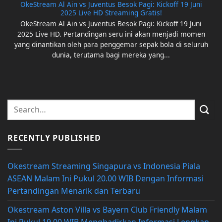
OkeStream Al Ain vs Juventus Besok Pagi: Kickoff 19 Juni
2025 Live HD Streaming Gratis!
OkeStream Al Ain vs Juventus Besok Pagi: Kickoff 19 Juni
2025 Live HD. Pertandingan seru ini akan menjadi momen
yang dinantikan oleh para penggemar sepak bola di seluruh
dunia, terutama bagi mereka yang...
RECENTLY PUBLISHED
Okestream Streaming Singapura vs Indonesia Piala
ASEAN Malam Ini Pukul 20.00 WIB Dengan Informasi
Pertandingan Menarik dan Terbaru
Okestream Aston Villa vs Bayern Club Friendly Malam
Ini Pukul 19.00 WIB Menghadirkan Informasi Lengkap