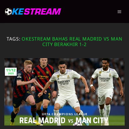
Skip
to
content
TAGS:
OKESTREAM BAHAS REAL MADRID VS MAN
CITY BERAKHIR 1-2
11/12
2025