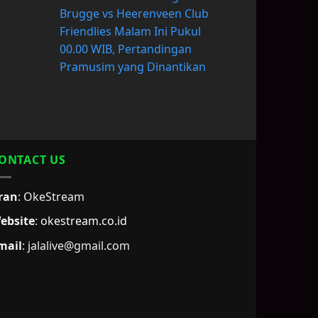
Brugge vs Heerenveen Club
Friendlies Malam Ini Pukul
00.00 WIB, Pertandingan
Pramusim yang Dinantikan
ONTACT US
ran
: OkeStream
ebsite
:
okestream.co.id
mail
:
jalalive@gmail.com