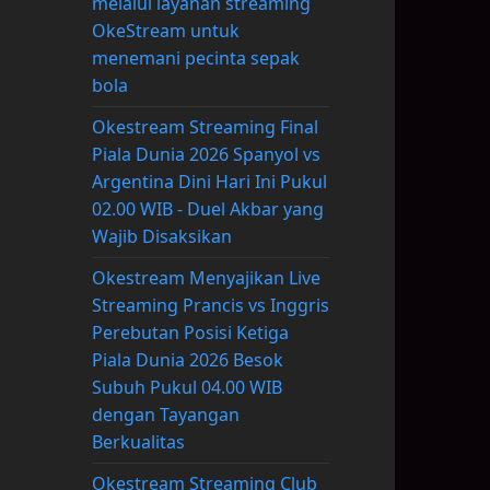
melalui layanan streaming
OkeStream untuk
menemani pecinta sepak
bola
Okestream Streaming Final
Piala Dunia 2026 Spanyol vs
Argentina Dini Hari Ini Pukul
02.00 WIB - Duel Akbar yang
Wajib Disaksikan
Okestream Menyajikan Live
Streaming Prancis vs Inggris
Perebutan Posisi Ketiga
Piala Dunia 2026 Besok
Subuh Pukul 04.00 WIB
dengan Tayangan
Berkualitas
Okestream Streaming Club