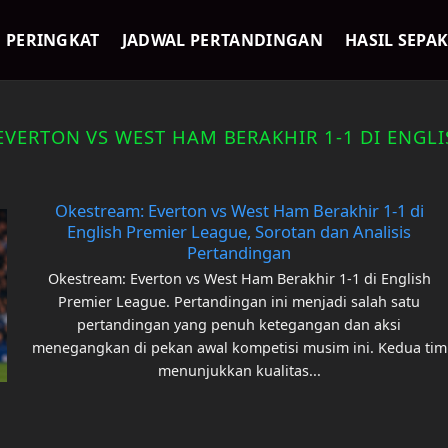
PERINGKAT
JADWAL PERTANDINGAN
HASIL SEPA
EVERTON VS WEST HAM BERAKHIR 1-1 DI ENGL
Okestream: Everton vs West Ham Berakhir 1-1 di
English Premier League, Sorotan dan Analisis
Pertandingan
Okestream: Everton vs West Ham Berakhir 1-1 di English
Premier League. Pertandingan ini menjadi salah satu
pertandingan yang penuh ketegangan dan aksi
menegangkan di pekan awal kompetisi musim ini. Kedua tim
menunjukkan kualitas...