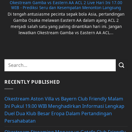
Okestream Gamba vs Eastern AA ACL 2 Live Hari Ini 17.00
WIB - Prediksi Seru dan Kesempatan Menonton Langsung
Di tengah antusiasme pecinta sepak bola Asia, pertandingan
Gamba Osaka melawan Eastern AA dalam ajang ACL 2
menjadi salah satu yang paling dinantikan hari ini. Jangan
lewatkan Okestream Gamba vs Eastern AA ACL...
RECENTLY PUBLISHED
Okestream Aston Villa vs Bayern Club Friendly Malam
Ini Pukul 19.00 WIB Menghadirkan Informasi Lengkap
Duel Dua Klub Besar Eropa Dalam Pertandingan
Persahabatan
Okestream Streaming Monaco vs Getafe Club Friendly