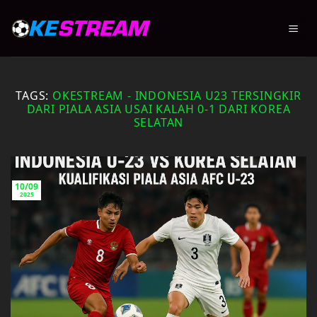
Skip
to
content
TAGS:
OKESTREAM - INDONESIA U23 TERSINGKIR
DARI PIALA ASIA USAI KALAH 0-1 DARI KOREA
SELATAN
10/09
2025