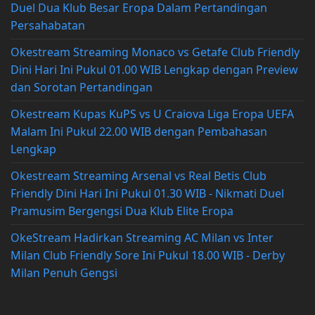
Duel Dua Klub Besar Eropa Dalam Pertandingan
Persahabatan
Okestream Streaming Monaco vs Getafe Club Friendly
Dini Hari Ini Pukul 01.00 WIB Lengkap dengan Preview
dan Sorotan Pertandingan
Okestream Kupas KuPS vs U Craiova Liga Eropa UEFA
Malam Ini Pukul 22.00 WIB dengan Pembahasan
Lengkap
Okestream Streaming Arsenal vs Real Betis Club
Friendly Dini Hari Ini Pukul 01.30 WIB - Nikmati Duel
Pramusim Bergengsi Dua Klub Elite Eropa
OkeStream Hadirkan Streaming AC Milan vs Inter
Milan Club Friendly Sore Ini Pukul 18.00 WIB - Derby
Milan Penuh Gengsi