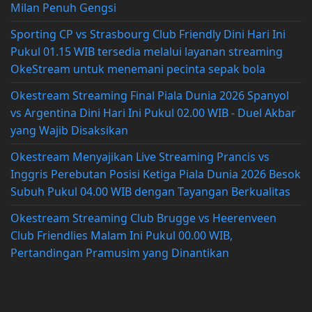
Milan Penuh Gengsi
Sporting CP vs Strasbourg Club Friendly Dini Hari Ini
Pukul 01.15 WIB tersedia melalui layanan streaming
OkeStream untuk menemani pecinta sepak bola
Okestream Streaming Final Piala Dunia 2026 Spanyol
vs Argentina Dini Hari Ini Pukul 02.00 WIB - Duel Akbar
yang Wajib Disaksikan
Okestream Menyajikan Live Streaming Prancis vs
Inggris Perebutan Posisi Ketiga Piala Dunia 2026 Besok
Subuh Pukul 04.00 WIB dengan Tayangan Berkualitas
Okestream Streaming Club Brugge vs Heerenveen
Club Friendlies Malam Ini Pukul 00.00 WIB,
Pertandingan Pramusim yang Dinantikan