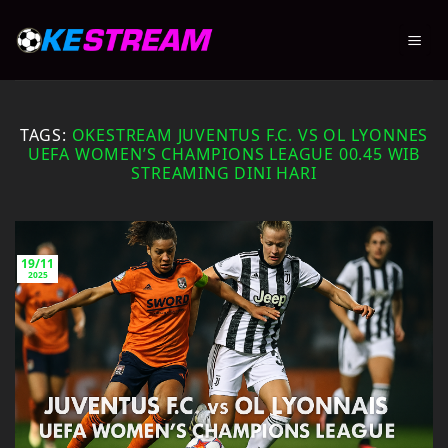
Skip
to
content
TAGS:
OKESTREAM JUVENTUS F.C. VS OL LYONNES
UEFA WOMEN’S CHAMPIONS LEAGUE 00.45 WIB
STREAMING DINI HARI
19/11
2025