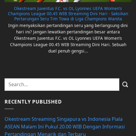
Okestream Juventus F.C. vs OL Lyonnes UEFA Women’s
Champions League 00.45 WIB Streaming Dini Hari - Saksikan
Pertarungan Seru Tim Towa di Liga Champions Wanita
Ingin menyaksikan pertandingan seru yang berlangsung dini
hari ini? Jangan lewatkan pertandingan besar antara
Okestream Juventus F.C. vs OL Lyonnes UEFA Women’s
Champions League 00.45 WIB Streaming Dini Hari. Sebuah
duel penuh gengsi...
RECENTLY PUBLISHED
Okestream Streaming Singapura vs Indonesia Piala
ASEAN Malam Ini Pukul 20.00 WIB Dengan Informasi
Pertandingan Menarik dan Terbaru