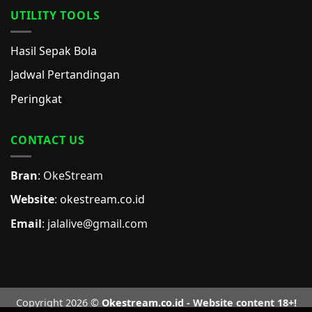
UTILITY TOOLS
Hasil Sepak Bola
Jadwal Pertandingan
Peringkat
CONTACT US
Bran
: OkeStream
Website
:
okestream.co.id
Email
:
jalalive@gmail.com
Copyright 2026 ©
Okestream.co.id
- Website content 18+!