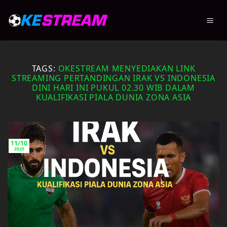
Skip
to
content
TAGS:
OKESTREAM MENYEDIAKAN LINK
STREAMING PERTANDINGAN IRAK VS INDONESIA
DINI HARI INI PUKUL 02.30 WIB DALAM
KUALIFIKASI PIALA DUNIA ZONA ASIA
11/10
2025