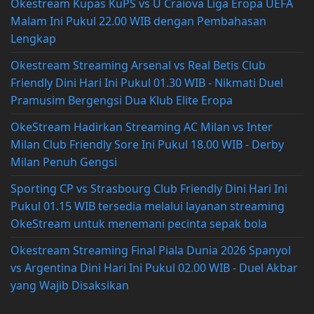
Okestream Kupas KuPS vs U Craiova Liga Eropa UEFA
Malam Ini Pukul 22.00 WIB dengan Pembahasan
Lengkap
Okestream Streaming Arsenal vs Real Betis Club
Friendly Dini Hari Ini Pukul 01.30 WIB - Nikmati Duel
Pramusim Bergengsi Dua Klub Elite Eropa
OkeStream Hadirkan Streaming AC Milan vs Inter
Milan Club Friendly Sore Ini Pukul 18.00 WIB - Derby
Milan Penuh Gengsi
Sporting CP vs Strasbourg Club Friendly Dini Hari Ini
Pukul 01.15 WIB tersedia melalui layanan streaming
OkeStream untuk menemani pecinta sepak bola
Okestream Streaming Final Piala Dunia 2026 Spanyol
vs Argentina Dini Hari Ini Pukul 02.00 WIB - Duel Akbar
yang Wajib Disaksikan