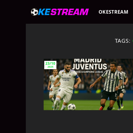
Skip
to
OKESTREAM
content
TAGS:
23/10
2025