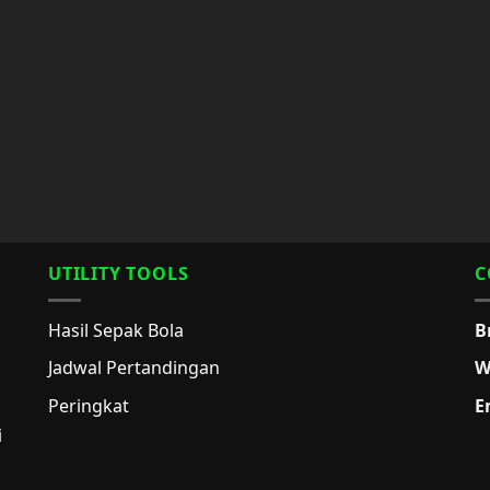
UTILITY TOOLS
C
Hasil Sepak Bola
B
Jadwal Pertandingan
W
Peringkat
E
i