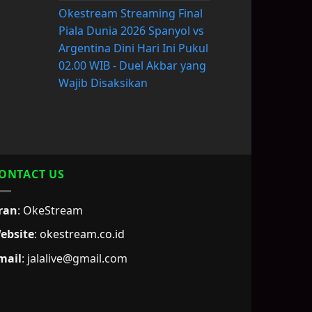
Okestream Streaming Final
Piala Dunia 2026 Spanyol vs
Argentina Dini Hari Ini Pukul
02.00 WIB - Duel Akbar yang
Wajib Disaksikan
ONTACT US
ran
: OkeStream
ebsite
:
okestream.co.id
mail
:
jalalive@gmail.com