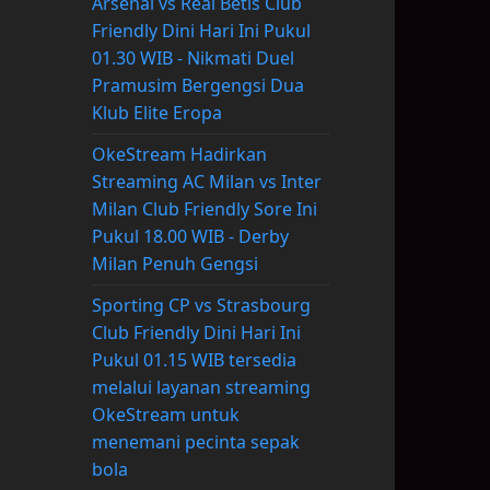
Arsenal vs Real Betis Club
Friendly Dini Hari Ini Pukul
01.30 WIB - Nikmati Duel
Pramusim Bergengsi Dua
Klub Elite Eropa
OkeStream Hadirkan
Streaming AC Milan vs Inter
Milan Club Friendly Sore Ini
Pukul 18.00 WIB - Derby
Milan Penuh Gengsi
Sporting CP vs Strasbourg
Club Friendly Dini Hari Ini
Pukul 01.15 WIB tersedia
melalui layanan streaming
OkeStream untuk
menemani pecinta sepak
bola