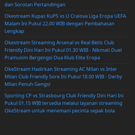
dan Sorotan Pertandingan
Okestream Kupas KuPS vs U Craiova Liga Eropa UEFA
Malam Ini Pukul 22.00 WIB dengan Pembahasan
Lengkap
Okestream Streaming Arsenal vs Real Betis Club
Friendly Dini Hari Ini Pukul 01.30 WIB - Nikmati Duel
Pramusim Bergengsi Dua Klub Elite Eropa
OkeStream Hadirkan Streaming AC Milan vs Inter
Milan Club Friendly Sore Ini Pukul 18.00 WIB - Derby
Milan Penuh Gengsi
Sporting CP vs Strasbourg Club Friendly Dini Hari Ini
Pukul 01.15 WIB tersedia melalui layanan streaming
OkeStream untuk menemani pecinta sepak bola