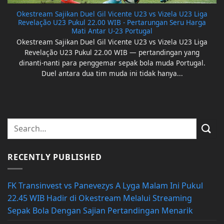
Okestream Sajikan Duel Gil Vicente U23 vs Vizela U23 Liga
Revelação U23 Pukul 22.00 WIB - Pertarungan Seru Harga
Mati Antar U-23 Portugal
Okestream Sajikan Duel Gil Vicente U23 vs Vizela U23 Liga
Revelação U23 Pukul 22.00 WIB — pertandingan yang
dinanti-nanti para penggemar sepak bola muda Portugal.
Duel antara dua tim muda ini tidak hanya...
RECENTLY PUBLISHED
FK Transinvest vs Panevezys A Lyga Malam Ini Pukul
22.45 WIB Hadir di Okestream Melalui Streaming
Sepak Bola Dengan Sajian Pertandingan Menarik