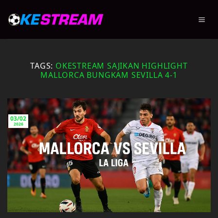
Skip
to
content
TAGS:
OKESTREAM SAJIKAN HIGHLIGHT
MALLORCA BUNGKAM SEVILLA 4-1
03/02
2026