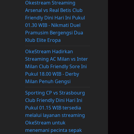
Okestream Streaming
Arsenal vs Real Betis Club
Friendly Dini Hari Ini Pukul
01.30 WIB - Nikmati Duel
Pramusim Bergengsi Dua
Klub Elite Eropa
OkeStream Hadirkan
Streaming AC Milan vs Inter
Milan Club Friendly Sore Ini
Pukul 18.00 WIB - Derby
Milan Penuh Gengsi
Sporting CP vs Strasbourg
Club Friendly Dini Hari Ini
Pukul 01.15 WIB tersedia
melalui layanan streaming
OkeStream untuk
menemani pecinta sepak