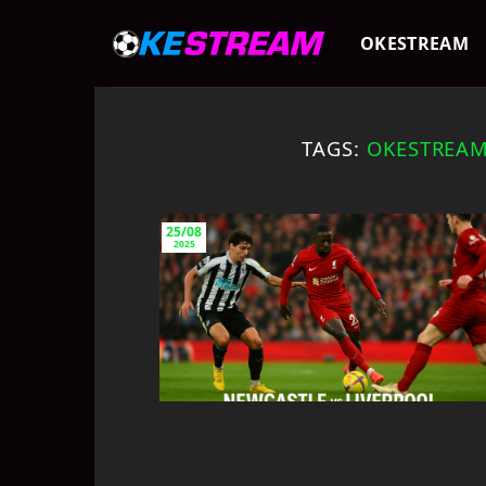
Skip
to
OKESTREAM
content
TAGS:
OKESTREAM 
25/08
2025