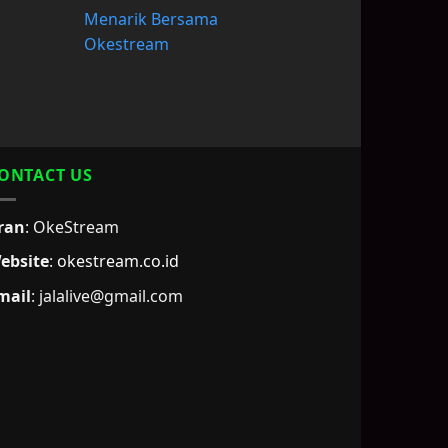
Menarik Bersama
Okestream
ONTACT US
ran
: OkeStream
ebsite
:
okestream.co.id
mail
:
jalalive@gmail.com