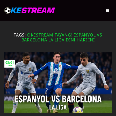
Skip
to
content
TAGS:
OKESTREAM TAYANG! ESPANYOL VS
BARCELONA LA LIGA DINI HARI INI
03/01
2026