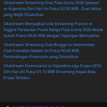
Okestream Streaming Final Piala Dunia 2026 Spanyol
vs Argentina Dini Hari Ini Pukul 02.00 WIB - Duel Akbar
yang Wajib Disaksikan
Okestream Menyajikan Live Streaming Prancis vs
Inggris Perebutan Posisi Ketiga Piala Dunia 2026 Besok
Subuh Pukul 04.00 WIB dengan Tayangan Berkualitas
Okestream Streaming Club Brugge vs Heerenveen
Club Friendlies Malam Ini Pukul 00.00 WIB,
Pertandingan Pramusim yang Dinantikan
Okestream Ferencvaros vs Vojvodina Liga Eropa UEFA
Dini Hari Ini Pukul 01.15 WIB Streaming Sepak Bola
Eropa Terbaru