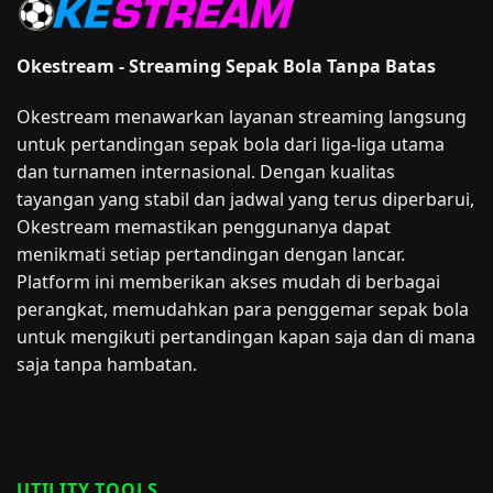
Okestream - Streaming Sepak Bola Tanpa Batas
Okestream menawarkan layanan streaming langsung
untuk pertandingan sepak bola dari liga-liga utama
dan turnamen internasional. Dengan kualitas
tayangan yang stabil dan jadwal yang terus diperbarui,
Okestream memastikan penggunanya dapat
menikmati setiap pertandingan dengan lancar.
Platform ini memberikan akses mudah di berbagai
perangkat, memudahkan para penggemar sepak bola
untuk mengikuti pertandingan kapan saja dan di mana
saja tanpa hambatan.
UTILITY TOOLS