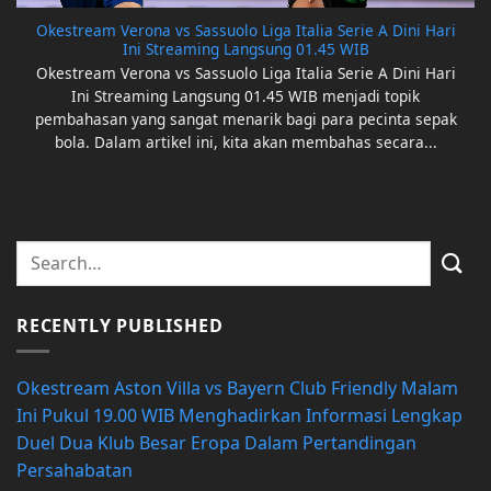
Okestream Verona vs Sassuolo Liga Italia Serie A Dini Hari
Ini Streaming Langsung 01.45 WIB
Okestream Verona vs Sassuolo Liga Italia Serie A Dini Hari
Ini Streaming Langsung 01.45 WIB menjadi topik
pembahasan yang sangat menarik bagi para pecinta sepak
bola. Dalam artikel ini, kita akan membahas secara...
RECENTLY PUBLISHED
Okestream Aston Villa vs Bayern Club Friendly Malam
Ini Pukul 19.00 WIB Menghadirkan Informasi Lengkap
Duel Dua Klub Besar Eropa Dalam Pertandingan
Persahabatan