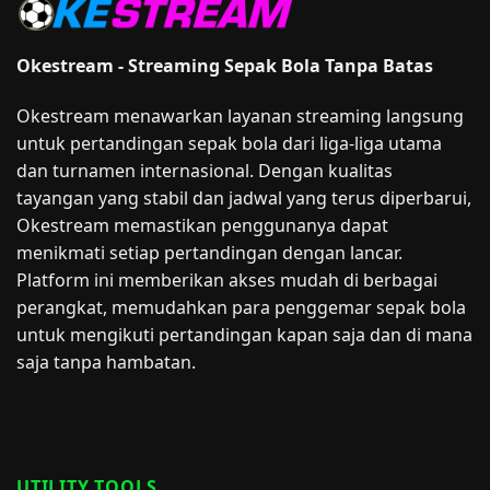
Okestream - Streaming Sepak Bola Tanpa Batas
Okestream menawarkan layanan streaming langsung
untuk pertandingan sepak bola dari liga-liga utama
dan turnamen internasional. Dengan kualitas
tayangan yang stabil dan jadwal yang terus diperbarui,
Okestream memastikan penggunanya dapat
menikmati setiap pertandingan dengan lancar.
Platform ini memberikan akses mudah di berbagai
perangkat, memudahkan para penggemar sepak bola
untuk mengikuti pertandingan kapan saja dan di mana
saja tanpa hambatan.
UTILITY TOOLS