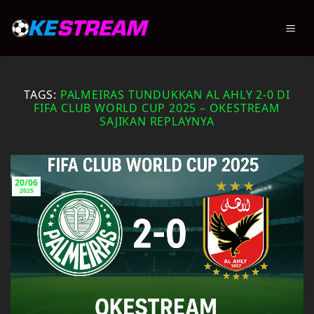
Skip
to
content
TAGS:
PALMEIRAS TUNDUKKAN AL AHLY 2-0 DI
FIFA CLUB WORLD CUP 2025 – OKESTREAM
SAJIKAN REPLAYNYA
20/06
2025