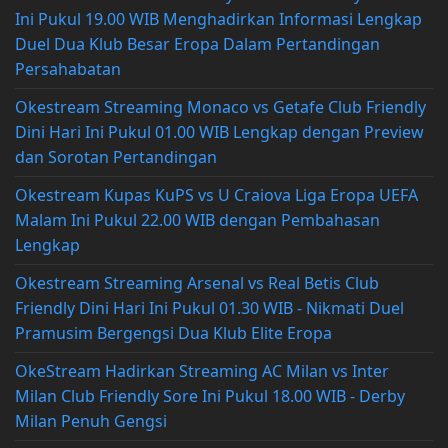
Ini Pukul 19.00 WIB Menghadirkan Informasi Lengkap
Duel Dua Klub Besar Eropa Dalam Pertandingan
Persahabatan
Okestream Streaming Monaco vs Getafe Club Friendly
Dini Hari Ini Pukul 01.00 WIB Lengkap dengan Preview
dan Sorotan Pertandingan
Okestream Kupas KuPS vs U Craiova Liga Eropa UEFA
Malam Ini Pukul 22.00 WIB dengan Pembahasan
Lengkap
Okestream Streaming Arsenal vs Real Betis Club
Friendly Dini Hari Ini Pukul 01.30 WIB - Nikmati Duel
Pramusim Bergengsi Dua Klub Elite Eropa
OkeStream Hadirkan Streaming AC Milan vs Inter
Milan Club Friendly Sore Ini Pukul 18.00 WIB - Derby
Milan Penuh Gengsi