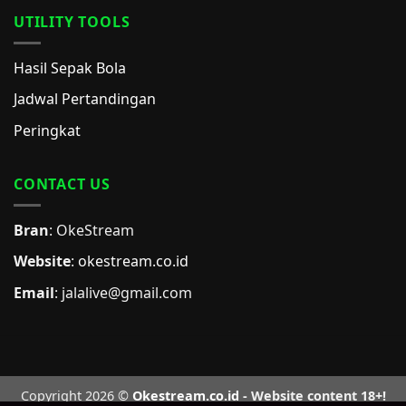
UTILITY TOOLS
Hasil Sepak Bola
Jadwal Pertandingan
Peringkat
CONTACT US
Bran
: OkeStream
Website
:
okestream.co.id
Email
:
jalalive@gmail.com
Copyright 2026 ©
Okestream.co.id
- Website content 18+!