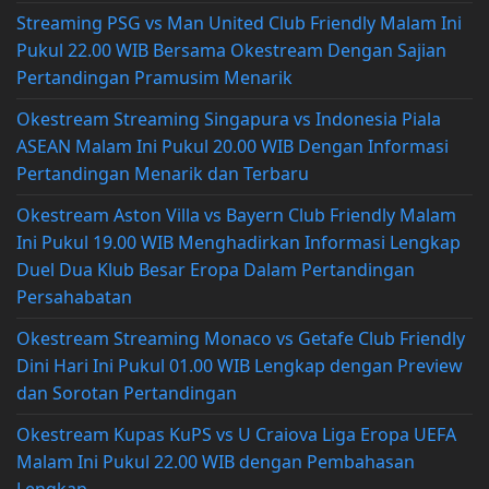
Streaming PSG vs Man United Club Friendly Malam Ini
Pukul 22.00 WIB Bersama Okestream Dengan Sajian
Pertandingan Pramusim Menarik
Okestream Streaming Singapura vs Indonesia Piala
ASEAN Malam Ini Pukul 20.00 WIB Dengan Informasi
Pertandingan Menarik dan Terbaru
Okestream Aston Villa vs Bayern Club Friendly Malam
Ini Pukul 19.00 WIB Menghadirkan Informasi Lengkap
Duel Dua Klub Besar Eropa Dalam Pertandingan
Persahabatan
Okestream Streaming Monaco vs Getafe Club Friendly
Dini Hari Ini Pukul 01.00 WIB Lengkap dengan Preview
dan Sorotan Pertandingan
Okestream Kupas KuPS vs U Craiova Liga Eropa UEFA
Malam Ini Pukul 22.00 WIB dengan Pembahasan
Lengkap