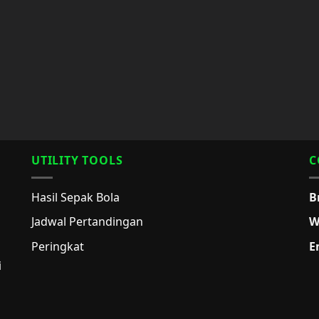
UTILITY TOOLS
C
Hasil Sepak Bola
B
Jadwal Pertandingan
W
Peringkat
E
i