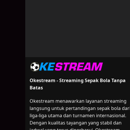
Okestream - Streaming Sepak Bola Tanpa
Batas
Okestream menawarkan layanan streaming
langsung untuk pertandingan sepak bola dar
liga-liga utama dan turnamen internasional.
Dengan kualitas tayangan yang stabil dan