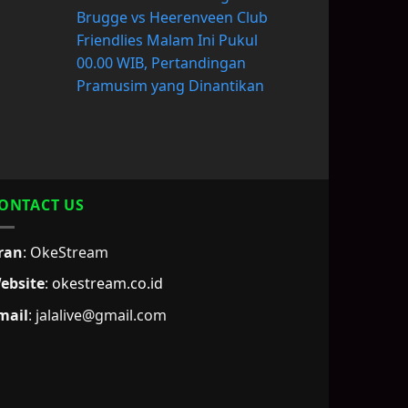
Brugge vs Heerenveen Club
Friendlies Malam Ini Pukul
00.00 WIB, Pertandingan
Pramusim yang Dinantikan
ONTACT US
ran
: OkeStream
ebsite
:
okestream.co.id
mail
:
jalalive@gmail.com