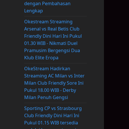
dengan Pembahasan
Lengkap
Okestream Streaming
Arsenal vs Real Betis Club
Friendly Dini Hari Ini Pukul
01.30 WIB - Nikmati Duel
Pramusim Bergengsi Dua
Klub Elite Eropa
OkeStream Hadirkan
Streaming AC Milan vs Inter
Milan Club Friendly Sore Ini
Pukul 18.00 WIB - Derby
Milan Penuh Gengsi
Sporting CP vs Strasbourg
Club Friendly Dini Hari Ini
Pukul 01.15 WIB tersedia