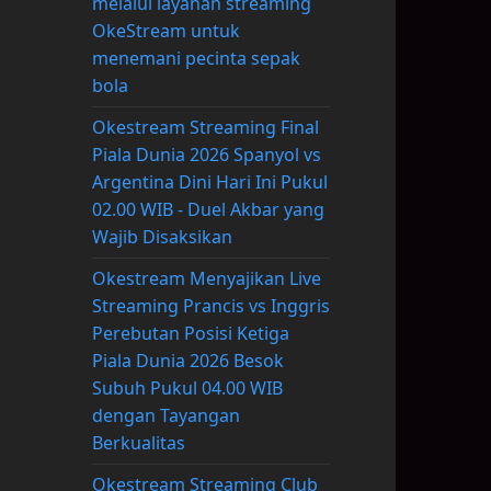
melalui layanan streaming
OkeStream untuk
menemani pecinta sepak
bola
Okestream Streaming Final
Piala Dunia 2026 Spanyol vs
Argentina Dini Hari Ini Pukul
02.00 WIB - Duel Akbar yang
Wajib Disaksikan
Okestream Menyajikan Live
Streaming Prancis vs Inggris
Perebutan Posisi Ketiga
Piala Dunia 2026 Besok
Subuh Pukul 04.00 WIB
dengan Tayangan
Berkualitas
Okestream Streaming Club