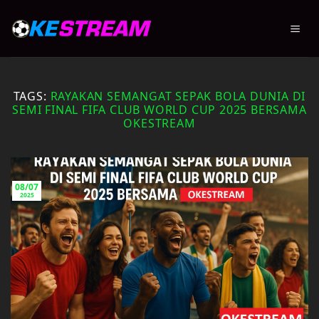
Skip
to
content
TAGS:
RAYAKAN SEMANGAT SEPAK BOLA DUNIA DI
SEMI FINAL FIFA CLUB WORLD CUP 2025 BERSAMA
OKESTREAM
08/07
2025