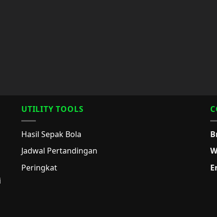
UTILITY TOOLS
C
Hasil Sepak Bola
B
Jadwal Pertandingan
W
Peringkat
E
i