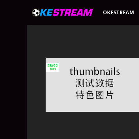
Skip
to
OKESTREAM
content
28/02
2025