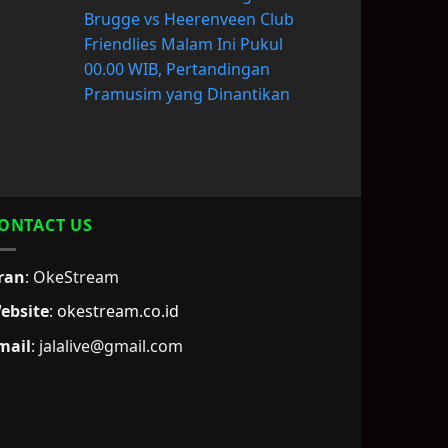
Brugge vs Heerenveen Club
Friendlies Malam Ini Pukul
00.00 WIB, Pertandingan
Pramusim yang Dinantikan
ONTACT US
ran
: OkeStream
ebsite
:
okestream.co.id
mail
:
jalalive@gmail.com