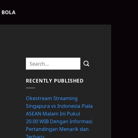
K BOLA
RECENTLY PUBLISHED
n
Okestream Streaming
Singapura vs Indonesia Piala
ASEAN Malam Ini Pukul
20.00 WIB Dengan Informasi
Pertandingan Menarik dan
Terbaru