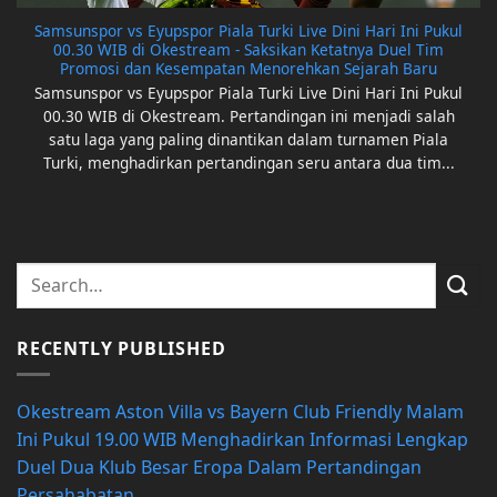
Samsunspor vs Eyupspor Piala Turki Live Dini Hari Ini Pukul
00.30 WIB di Okestream - Saksikan Ketatnya Duel Tim
Promosi dan Kesempatan Menorehkan Sejarah Baru
Samsunspor vs Eyupspor Piala Turki Live Dini Hari Ini Pukul
00.30 WIB di Okestream. Pertandingan ini menjadi salah
satu laga yang paling dinantikan dalam turnamen Piala
Turki, menghadirkan pertandingan seru antara dua tim...
RECENTLY PUBLISHED
Okestream Aston Villa vs Bayern Club Friendly Malam
Ini Pukul 19.00 WIB Menghadirkan Informasi Lengkap
Duel Dua Klub Besar Eropa Dalam Pertandingan
Persahabatan