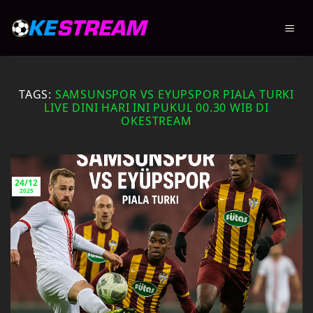
Skip
to
content
TAGS:
SAMSUNSPOR VS EYUPSPOR PIALA TURKI
LIVE DINI HARI INI PUKUL 00.30 WIB DI
OKESTREAM
24/12
2025