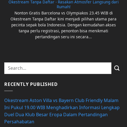
Okestream Tanpa Daftar - Rasakan Atmosfer Langsung dari
Rumah!
Nonton Gratis Barcelona vs Olympiakos 23.45 WIB di
Okestream Tanpa Daftar kini menjadi pilihan utama para
pecinta sepak bola Indonesia. Dengan kemudahan akses
tanpa perlu registrasi, penonton bisa menikmati
pertandingan seru ini secara...
RECENTLY PUBLISHED
Okestream Aston Villa vs Bayern Club Friendly Malam
Ini Pukul 19.00 WIB Menghadirkan Informasi Lengkap
Duel Dua Klub Besar Eropa Dalam Pertandingan
Persahabatan