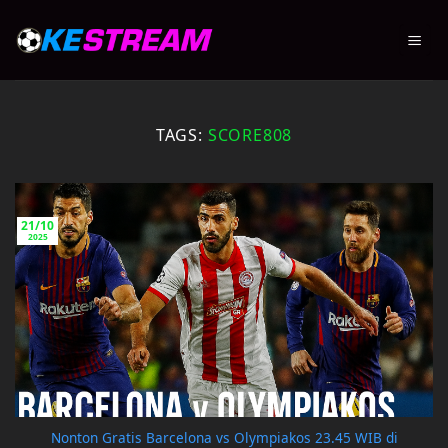
Skip
to
content
TAGS:
SCORE808
21/10
2025
Nonton Gratis Barcelona vs Olympiakos 23.45 WIB di