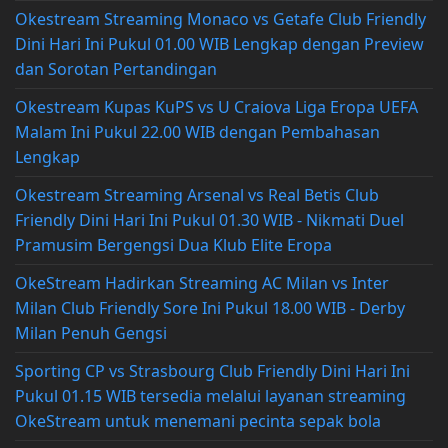
Okestream Streaming Monaco vs Getafe Club Friendly
Dini Hari Ini Pukul 01.00 WIB Lengkap dengan Preview
dan Sorotan Pertandingan
Okestream Kupas KuPS vs U Craiova Liga Eropa UEFA
Malam Ini Pukul 22.00 WIB dengan Pembahasan
Lengkap
Okestream Streaming Arsenal vs Real Betis Club
Friendly Dini Hari Ini Pukul 01.30 WIB - Nikmati Duel
Pramusim Bergengsi Dua Klub Elite Eropa
OkeStream Hadirkan Streaming AC Milan vs Inter
Milan Club Friendly Sore Ini Pukul 18.00 WIB - Derby
Milan Penuh Gengsi
Sporting CP vs Strasbourg Club Friendly Dini Hari Ini
Pukul 01.15 WIB tersedia melalui layanan streaming
OkeStream untuk menemani pecinta sepak bola