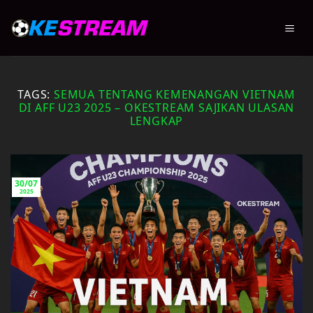
Skip
to
content
TAGS:
SEMUA TENTANG KEMENANGAN VIETNAM
DI AFF U23 2025 – OKESTREAM SAJIKAN ULASAN
LENGKAP
30/07
2025