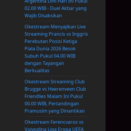
Argentina Dini Hari Ini Pukul
02.00 WIB - Duel Akbar yang
Wajib Disaksikan
Okestream Menyajikan Live
Streaming Prancis vs Inggris
Perebutan Posisi Ketiga
Piala Dunia 2026 Besok
Subuh Pukul 04.00 WIB
dengan Tayangan
Berkualitas
Okestream Streaming Club
Brugge vs Heerenveen Club
Friendlies Malam Ini Pukul
00.00 WIB, Pertandingan
Pramusim yang Dinantikan
Okestream Ferencvaros vs
Vojvodina Liga Eropa UEFA