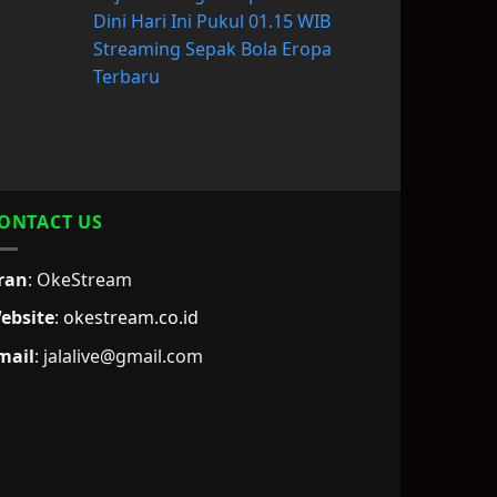
Dini Hari Ini Pukul 01.15 WIB
Streaming Sepak Bola Eropa
Terbaru
ONTACT US
ran
: OkeStream
ebsite
:
okestream.co.id
mail
:
jalalive@gmail.com