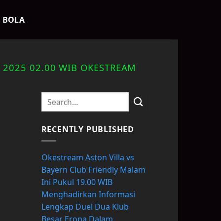
K BOLA
 2025 02.00 WIB OKESTREAM
RECENTLY PUBLISHED
Okestream Aston Villa vs
Bayern Club Friendly Malam
Ini Pukul 19.00 WIB
Menghadirkan Informasi
Lengkap Duel Dua Klub
Besar Eropa Dalam