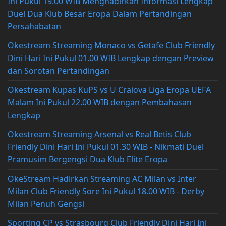
Ini Pukul 19.00 WIB Menghadirkan Informasi Lengkap
Duel Dua Klub Besar Eropa Dalam Pertandingan
Persahabatan
Okestream Streaming Monaco vs Getafe Club Friendly
Dini Hari Ini Pukul 01.00 WIB Lengkap dengan Preview
dan Sorotan Pertandingan
Okestream Kupas KuPS vs U Craiova Liga Eropa UEFA
Malam Ini Pukul 22.00 WIB dengan Pembahasan
Lengkap
Okestream Streaming Arsenal vs Real Betis Club
Friendly Dini Hari Ini Pukul 01.30 WIB - Nikmati Duel
Pramusim Bergengsi Dua Klub Elite Eropa
OkeStream Hadirkan Streaming AC Milan vs Inter
Milan Club Friendly Sore Ini Pukul 18.00 WIB - Derby
Milan Penuh Gengsi
Sporting CP vs Strasbourg Club Friendly Dini Hari Ini