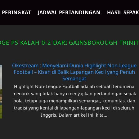
PERINGKAT
JADWAL PERTANDINGAN
HASIL SEPA
GE PS KALAH 0-2 DARI GAINSBOROUGH TRINI
Okestream : Menyelami Dunia Highlight Non-League
Football – Kisah di Balik Lapangan Kecil yang Penuh
Semangat
Highlight Non-League Football adalah sebuah fenomena
menarik yang tidak hanya menyajikan pertandingan sepak
bola, tetapi juga menampilkan semangat, komunitas, dan
tradisi yang kental di lapangan-lapangan kecil di seluruh
Inggris. Dalam artikel ini, kita...