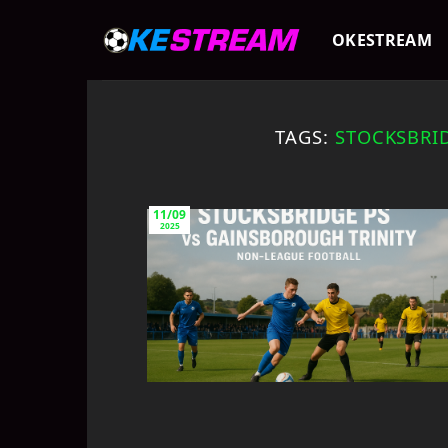
Skip
to
OKESTREAM
content
TAGS:
STOCKSBRID
11/09
2025