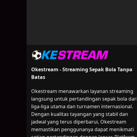
Okestream - Streaming Sepak Bola Tanpa
Batas
Okestream menawarkan layanan streaming
langsung untuk pertandingan sepak bola dar
liga-liga utama dan turnamen internasional.
Dengan kualitas tayangan yang stabil dan
jadwal yang terus diperbarui, Okestream
memastikan penggunanya dapat menikmati