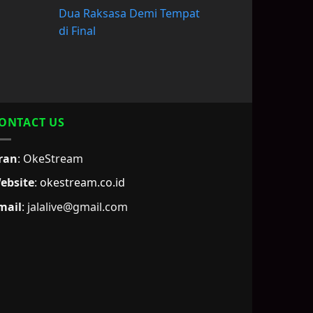
Dua Raksasa Demi Tempat
di Final
ONTACT US
ran
: OkeStream
ebsite
:
okestream.co.id
mail
:
jalalive@gmail.com