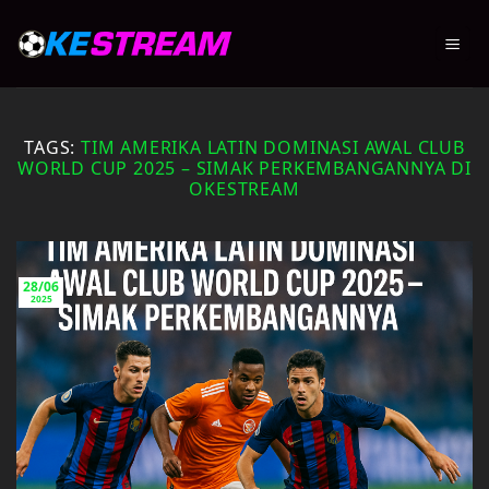
Skip
to
content
TAGS:
TIM AMERIKA LATIN DOMINASI AWAL CLUB
WORLD CUP 2025 – SIMAK PERKEMBANGANNYA DI
OKESTREAM
28/06
2025