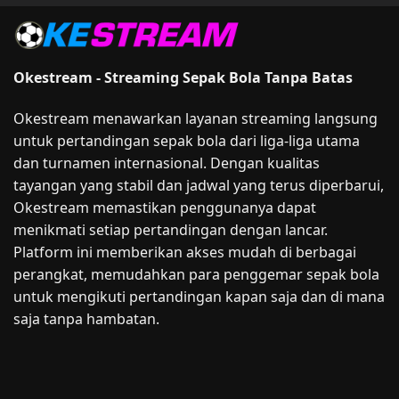
Okestream - Streaming Sepak Bola Tanpa Batas
Okestream menawarkan layanan streaming langsung
untuk pertandingan sepak bola dari liga-liga utama
dan turnamen internasional. Dengan kualitas
tayangan yang stabil dan jadwal yang terus diperbarui,
Okestream memastikan penggunanya dapat
menikmati setiap pertandingan dengan lancar.
Platform ini memberikan akses mudah di berbagai
perangkat, memudahkan para penggemar sepak bola
untuk mengikuti pertandingan kapan saja dan di mana
saja tanpa hambatan.