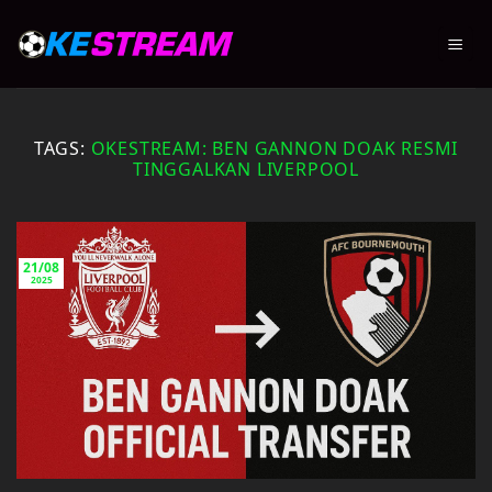
Skip
to
content
TAGS:
OKESTREAM: BEN GANNON DOAK RESMI
TINGGALKAN LIVERPOOL
21/08
2025