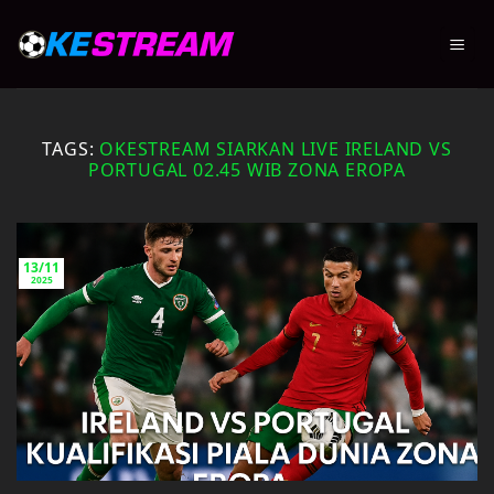
Skip
to
content
TAGS:
OKESTREAM SIARKAN LIVE IRELAND VS
PORTUGAL 02.45 WIB ZONA EROPA
13/11
2025